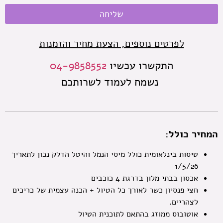
שליחה
לפרטים נוספים, הצעת מחיר והזמנות
התקשרו עכשיו
04-9858552
נשמח לעמוד לשרותכם
המחיר כולל:
טיסות בינלאומית כולל מיסי הנמל והיטל הדלק נכון לתאריך
1/5/26
אכסון בבתי מלון בדרגת 4 כוכבים
חצי פנסיון כשר לאורך כל הטיול + הכנה עצמית של כריכים
לצהריים.
אוטובוס ממוזג בהתאם לתוכנית הטיול