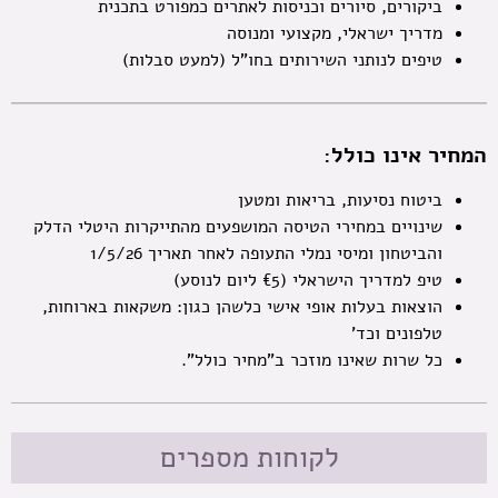
ביקורים, סיורים וכניסות לאתרים כמפורט בתכנית
מדריך ישראלי, מקצועי ומנוסה
טיפים לנותני השירותים בחו"ל (למעט סבלות)
המחיר אינו כולל:
ביטוח נסיעות, בריאות ומטען
שינויים במחירי הטיסה המושפעים מהתייקרות היטלי הדלק
והביטחון ומיסי נמלי התעופה לאחר תאריך 1/5/26
טיפ למדריך הישראלי (€5 ליום לנוסע)
הוצאות בעלות אופי אישי כלשהן כגון: משקאות בארוחות,
טלפונים וכד’
כל שרות שאינו מוזכר ב"מחיר כולל".
לקוחות מספרים