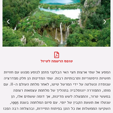
טופס הרשמה לטיול
המסע אל שתי ארצות חצי האי הבלקני מזמן לנוסע מפגש עם חוויות
חושיות היסטוריות ותרבותיות רבות. שתי המדינות הן חלק מפדרציה
שנוסדה ונשלטה על ידי המרשל טיטו, לאחר מלחת העולם ה-II. עם
מותו, התפוררה יוגוסלביה בתהליך של מלחמת עצמאות רצופה
במעשי טרור, והתפצלה לשש מדינות, אך דומה ששתים אלו, הן
שנטלו את תשעת הקבין של יופי. עם סיום המלחמה בשנת 1995,
השקיעו הממשלות את כל הונן בפיתוח התיירות, ובהצלחה רבה הפכו