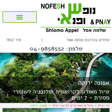
שאלות ותשובות (FAQ)
טיולים מאורגנים לציבור הדתי
טיולים לדרום ולמרכז אמריקה
טיולים מאורגנים לספרד ופורטוגל
צור קשר
טיולים בהדרכת שלמה אפל
טלפון: 04-9858552
אפונה ירוקה
טיול מאורגן לקרואטיה וסלובניה לשומרי
מסורת - 7 ימים
דף הבית
»
טיולים מאורגנים לציבור הדתי
»
אפונה ירוקה