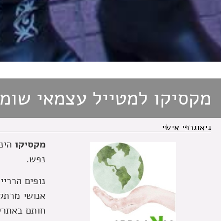
מקסיקו למטייל עצמאי שומ
גיאוגרפי אישי
מקסיקו
הינה
נפש.
נופים הרריי
אנושי מרתק,
חותם באתריה