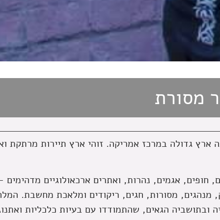
ר מסורת
 ארץ גדולה במרכז אמריקה. זוהי ארץ תיירות מרתקת וא
ם, חופים, אגמים, נהרות, ואתרים ארכאולוגיים מדהימים
 מנהגים, מסורות, חגים, ריקודים ומלאכת מחשבת. המל
 ובתושביה הגאים, שהתמודדו עם בעיות כלכליות ואתנוגר