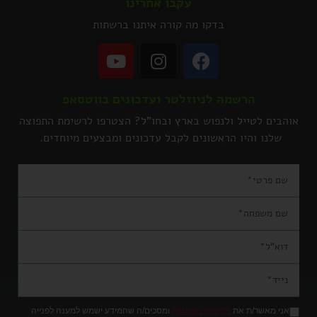
עקבו אחרינו
בדקו מה קורה איתנו ברשתות
הרשמה לניוזלטר ועדכונים בווטסאפ
אוהבים לטייל ולנפוש בארץ ובחו"ל? הצטרפו לרשימת התפוצה
שלנו והיו הראשונים לקבל עדכונים ומבצעים מיוחדים.
אני מאשר/ת את
מדיניות הפרטיות
ומסכים/ה שהמידע ישמש למענה לפנייה