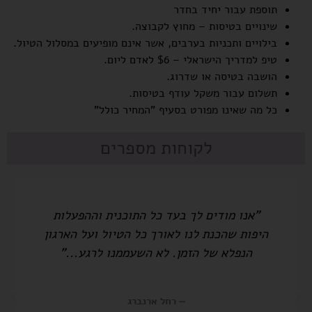
תוספת עבור יחיד בחדר
שינויים בטיסות – מחוץ לקבוצה.
בילויים ותכניות בערבים, אשר אינם מופיעים במסלול הטיול.
טיפ למדריך הישראלי – $6 לאדם ליום.
הושבה בטיסה או שדרוג.
תשלום עבור משקל עודף בטיסות.
כל מה שאינו מפורט בסעיף "המחיר כולל"
לקוחות מספרים
"אנו מודים לך בעד כל התוכנית וההפעלות
היפות שהכנת לנו לאורך כל הטיול ועל הארגון
הנפלא של הזמן. לא השעממנו לרגע..."
— רחל ארנברג