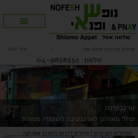
שאלות ותשובות (FAQ)
טיולים מאורגנים לציבור הדתי
טיולים לדרום ולמרכז אמריקה
טיולים מאורגנים לספרד ופורטוגל
צור קשר
טיולים בהדרכת שלמה אפל
טלפון: 04-9858552
ארגנטינה
טיול מאורגן לארגנטינה לשומרי מסורת
הטיולים הקרובים
|
טיולים לדרום ולמרכז אמריקה