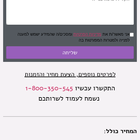
אני מאשר/ת את
מדיניות הפרטיות
ומסכים/ה שהמידע ישמש למענה
לפנייה ולמטרות המפורטות בה
שליחה
לפרטים נוספים, הצעת מחיר והזמנות
התקשרו עכשיו
1-800-350-545
נשמח לעמוד לשרותכם
המחיר כולל: