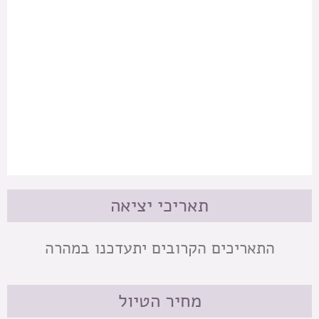
תאריכי יציאה
התאריכים הקרובים יתעדכנו במהרה
מחיר הטיול