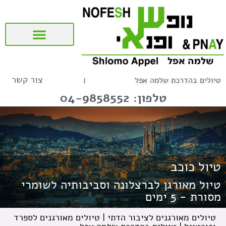
שאלות ותשובות (FAQ)
טיולים מאורגנים לציבור הדתי
טיולים לדרום ולמרכז אמריקה
טיולים מאורגנים לספרד ופורטוגל
צור קשר
טיולים בהדרכת שלמה אפל
טלפון: 04-9858552
טיול כוכב
טיול מאורגן לברצלונה וסביבותיה לשומרי
מסורת - 5 ימים
טיולים מאורגנים לציבור הדתי
|
טיולים מאורגנים לספרד