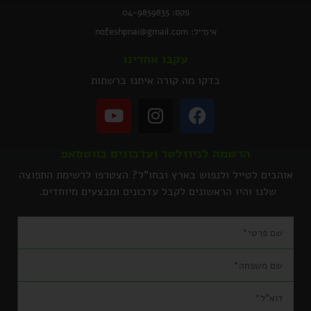
פקס: 04-9859835
אימייל: nofeshpnai@gmail.com
עקבו אחרינו
בדקו מה קורה איתנו ברשתות
הרשמה לניוזלטר ועדכונים בווטסאפ
אוהבים לטייל ולנפוש בארץ ובחו"ל? הצטרפו לרשימת התפוצה
שלנו והיו הראשונים לקבל עדכונים ומבצעים מיוחדים.