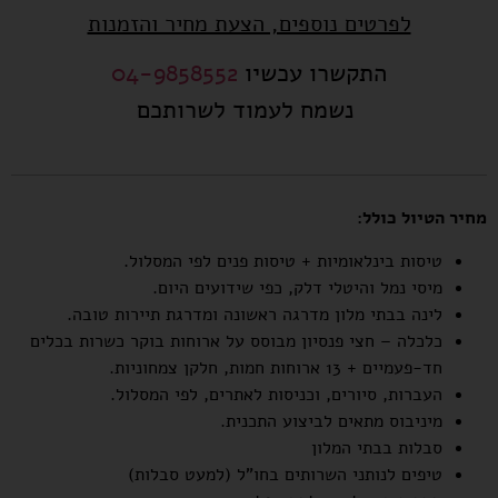
לפרטים נוספים, הצעת מחיר והזמנות
התקשרו עכשיו
04-9858552
נשמח לעמוד לשרותכם
מחיר הטיול כולל:
טיסות בינלאומיות + טיסות פנים לפי המסלול.
מיסי נמל והיטלי דלק, כפי שידועים היום.
לינה בבתי מלון מדרגה ראשונה ומדרגת תיירות טובה.
כלכלה – חצי פנסיון מבוסס על ארוחות בוקר כשרות בכלים
חד-פעמיים + 13 ארוחות חמות, חלקן צמחוניות.
העברות, סיורים, וכניסות לאתרים, לפי המסלול.
מיניבוס מתאים לביצוע התכנית.
סבלות בבתי המלון
טיפים לנותני השרותים בחו"ל (למעט סבלות)