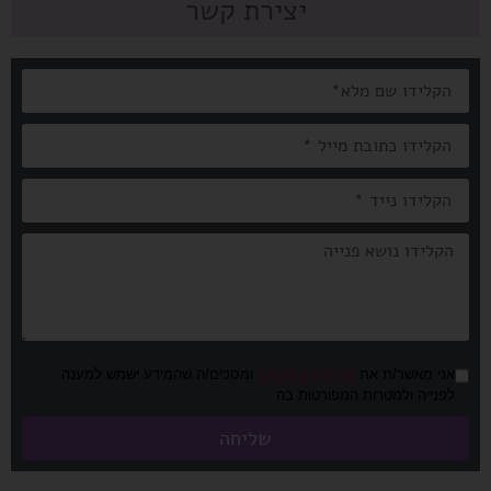
יצירת קשר
אני מאשר/ת את
מדיניות הפרטיות
ומסכים/ה שהמידע ישמש למענה
לפנייה ולמטרות המפורטות בה
שליחה