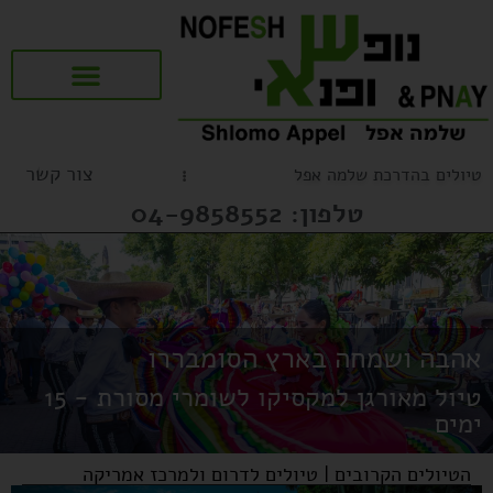
שאלות ותשובות (FAQ)
טיולים מאורגנים לציבור הדתי
טיולים לדרום ולמרכז אמריקה
טיולים מאורגנים לספרד ופורטוגל
צור קשר
טיולים בהדרכת שלמה אפל
טלפון: 04-9858552
אהבה ושמחה בארץ הסומבררו
טיול מאורגן למקסיקו לשומרי מסורת - 15
ימים
הטיולים הקרובים
|
טיולים לדרום ולמרכז אמריקה