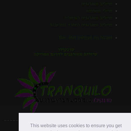
טיולים מאורגנים
טיולי משפחות
טיולים מאורגנים לאיטליה
טיולים מאורגנים לספרד ופורטוגל
Bar-Bat mitzvá en Israel
טרנקילו
טיולים מאורגנים לדרום אמריקה
This website uses cookies to ensure you get
כל הזכויות שמורות לנופש ופנאי ©