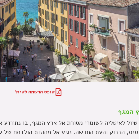
רמיונה
טופס הרשמה לטיול
 המגף
 טיול לאיטליה לשומרי מסורת אל ארץ המגף, בו נתוודע א
סנס, הברוק והעת החדשה. נגיע אל מחוזות הולדתם של ע