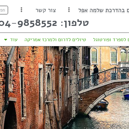
ם בהדרכת שלמה אפל
צור קשר
טלפון: 04-9858552
 לספרד ופורטוגל
טיולים לדרום ולמרכז אמריקה
עוד