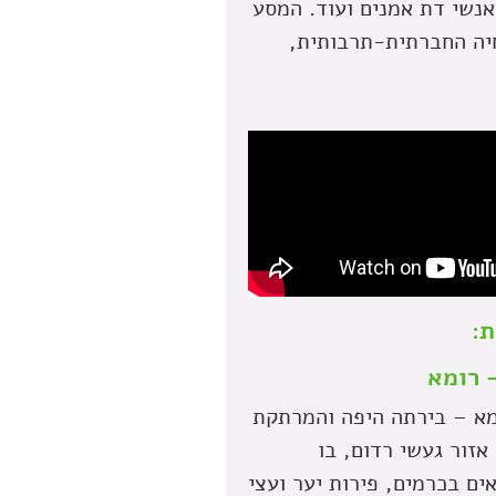
 אנשי דת אמנים ועוד. המסע
יה החברתית-תרבותית,
ת:
ומא – בירתה היפה והמרתקת
אזור געשי רדום, בו
ים בכרמים, פירות יער ועצי