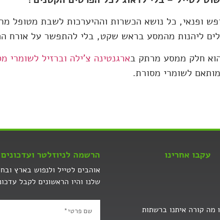
פש ופנאי, כל נושא הכשרות וההיערכות לשבת מטופל מרא
לים ליהנות מהמסע בראש שקט, בלי להתפשר על אורח הח
הוא חלק ממסע מרתק ב
ארגנטינה צ'ילה וברזיל לשומרי מ
ומותאם לשומרי מסורת.
עקבו אחרינו
הרשמה לניוזלטר ועדכונים 
אוהבים לטייל ולנפוש בארץ ובח
שלנו והיו הראשונים לקבל עדכונ
 מה קורה איתנו ברשתות