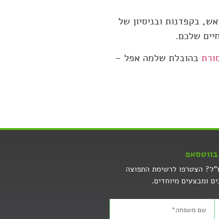
ש, בקפדנות ובניסיון של
יים שלכם.
סורת
בהובלת שלמה אפל –
בווטסאפ
ו"ל? הצטרפו לרשימת התפוצה
ים ומבצעים מיוחדים.