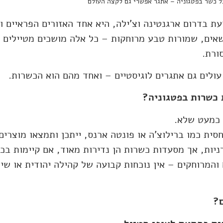
ל כשר בפטגוניה – אתגר אפשרי גם לקצה העולם
ת בדרום ארגנטינה וצ'ילה, היא אחד האזורים הפראיים ו
שאים, שמורות טבע מרוחקות – כל אלה מושכים מטיילים 
ורת.
עולים גם אתגרים לוגיסטיים – ואחד מהם הוא הכשרות.
 כשרות בפטגוניה?
כמעט שלא.
חסית כמו ברילוצ’ה או פונטה ארנס, ייתכן ותמצאו מוצרי
ניות, אך מסעדות כשרות הן נדירות מאוד, אם קיימות בכל
 והמרוחקים – אין נוכחות קבועה של קהילה יהודית או שי
ם?