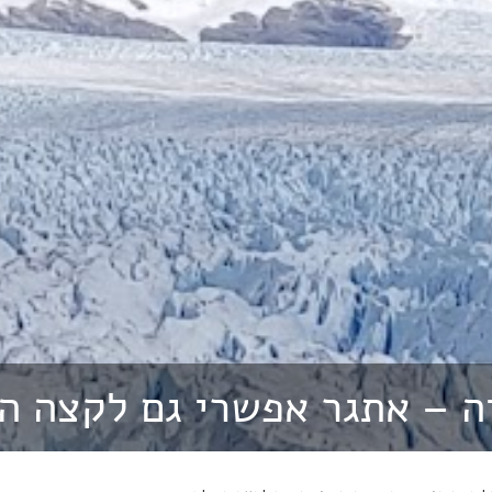
ה – אתגר אפשרי גם לקצה ה