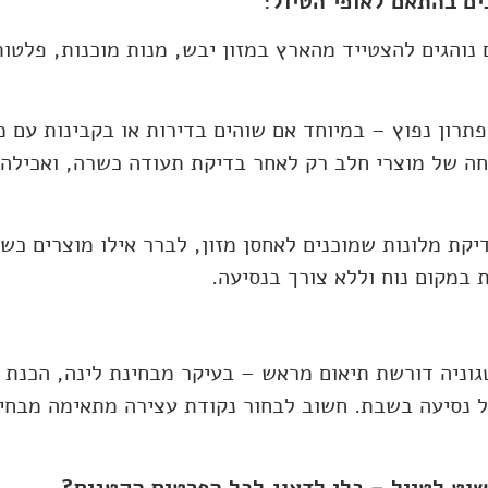
ם בהתאם לאופי הטיול:
 נוהגים להצטייד מהארץ במזון יבש, מנות מוכנות, פלטו
פתרון נפוץ – במיוחד אם שוהים בדירות או בקבינות עם 
ה של מוצרי חלב רק לאחר בדיקת תעודה כשרה, ואכילה 
קת מלונות שמוכנים לאחסן מזון, לברר אילו מוצרים כשרי
במקום נוח וללא צורך בנסיעה.
ניה דורשת תיאום מראש – בעיקר מבחינת לינה, הכנת או
ל נסיעה בשבת. חשוב לבחור נקודת עצירה מתאימה מבחינ
שוט לטייל – בלי לדאוג לכל הפרטים הקטנים?