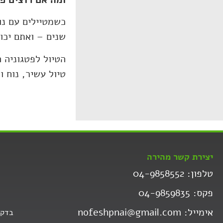
כשמטיילים עם נו
שנים – ואתם יכו
הטיול לפטגוניה 
טיול עשיר, נוח 
יצירת קשר מהירה
טלפון: 04-9858552
פקס: 04-9859835
אימייל: nofeshpnai@gmail.com
בדקו