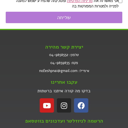
אני מאשר/ת את
מדיניות הפרטיות
ומסכים/ה שהמידע ישמש למענה
לפנייה ולמטרות המפורטות בה
שליחה
יצירת קשר מהירה
טלפון: 04-9858552
פקס: 04-9859835
אימייל: nofeshpnai@gmail.com
עקבו אחרינו
בדקו מה קורה איתנו ברשתות
הרשמה לניוזלטר ועדכונים בווטסאפ