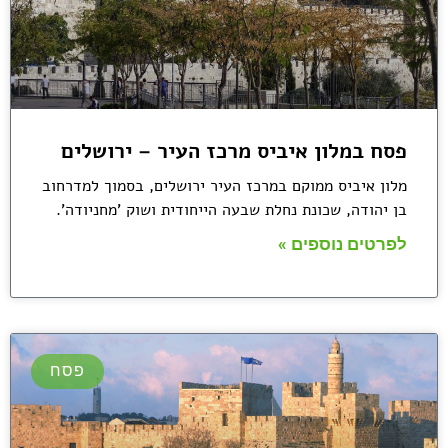
פסח במלון איביס מרכז העיר – ירושלים
מלון איביס ממוקם במרכז העיר ירושלים, בסמוך למדרחוב
בן יהודה, שכונת נחלת שבעה הייחודית ושוק 'מחניודה'.
לפרטים נוספים »
פסח