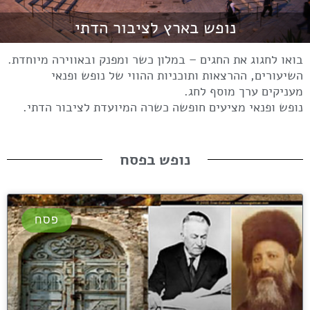
נופש בארץ לציבור הדתי
בואו לחגוג את החגים – במלון כשר ומפנק ובאווירה מיוחדת.
השיעורים, ההרצאות ותוכניות ההווי של נופש ופנאי
מעניקים ערך מוסף לחג.
נופש ופנאי מציעים חופשה כשרה המיועדת לציבור הדתי.
נופש בפסח
פסח