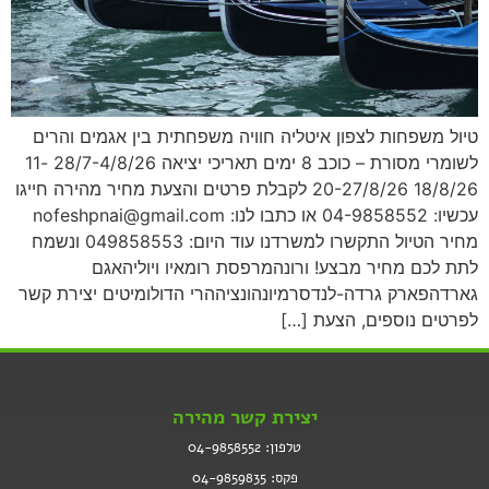
טיול משפחות לצפון איטליה חוויה משפחתית בין אגמים והרים
לשומרי מסורת – כוכב 8 ימים תאריכי יציאה 28/7-4/8/26 11-
18/8/26 20-27/8/26 לקבלת פרטים והצעת מחיר מהירה חייגו
עכשיו: 04-9858552 או כתבו לנו: nofeshpnai@gmail.com
מחיר הטיול התקשרו למשרדנו עוד היום: 049858553 ונשמח
לתת לכם מחיר מבצע! ורונהמרפסת רומאיו ויוליהאגם
גארדהפארק גרדה-לנדסרמיונהונציההרי הדולומיטים יצירת קשר
לפרטים נוספים, הצעת […]
יצירת קשר מהירה
טלפון: 04-9858552
פקס: 04-9859835