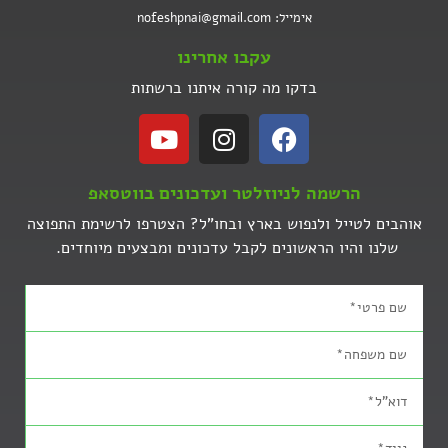
אימייל: nofeshpnai@gmail.com
עקבו אחרינו
בדקו מה קורה איתנו ברשתות
הרשמה לניוזלטר ועדכונים בווטסאפ
אוהבים לטייל ולנפוש בארץ ובחו"ל? הצטרפו לרשימת התפוצה
שלנו והיו הראשונים לקבל עדכונים ומבצעים מיוחדים.