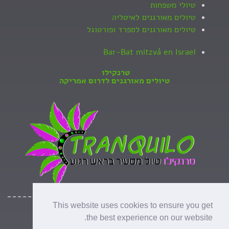
טיולי משפחות
טיולים מאורגנים לאיטליה
טיולים מאורגנים לספרד ופורטוגל
Bar-Bat mitzvá en Israel
טרנקילו
טיולים מאורגנים לדרום אמריקה
This website uses cookies to ensure you get
כל הזכויות שמורות לנופש ופנאי ©
the best experience on our website.